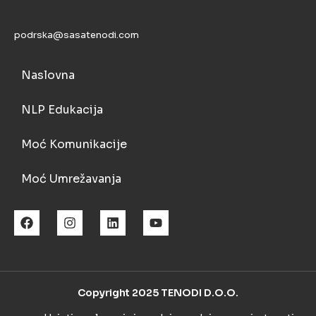
podrska@sasatenodi.com
Naslovna
NLP Edukacija
Moć Komunikacije
Moć Umrežavanja
Copyright 2025 TENODI D.O.O.